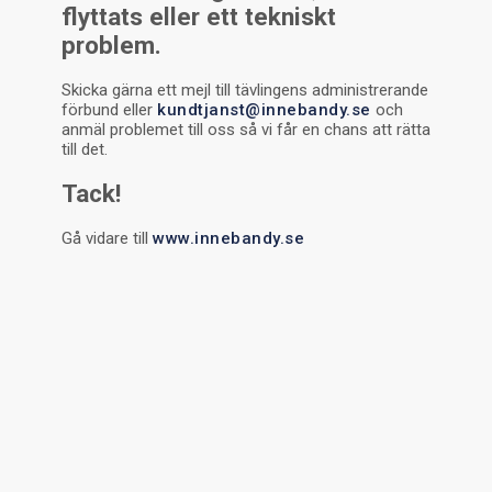
flyttats eller ett tekniskt
problem.
Skicka gärna ett mejl till tävlingens administrerande
förbund eller
kundtjanst@innebandy.se
och
anmäl problemet till oss så vi får en chans att rätta
till det.
Tack!
Gå vidare till
www.innebandy.se