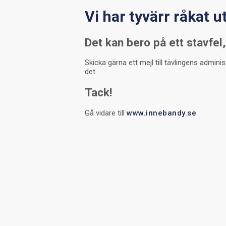
Vi har tyvärr råkat u
Det kan bero på ett stavfel, 
Skicka gärna ett mejl till tävlingens admini
det.
Tack!
Gå vidare till
www.innebandy.se