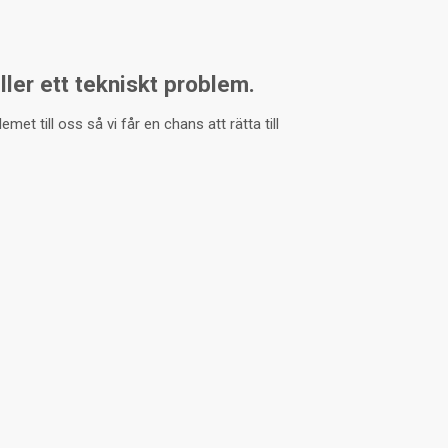
eller ett tekniskt problem.
et till oss så vi får en chans att rätta till