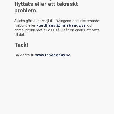
flyttats eller ett tekniskt
problem.
Skicka gärna ett mejl till tävlingens administrerande
förbund eller
kundtjanst@innebandy.se
och
anmäl problemet till oss så vi får en chans att rätta
till det.
Tack!
Gå vidare till
www.innebandy.se