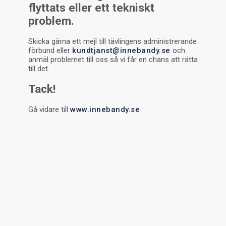
flyttats eller ett tekniskt
problem.
Skicka gärna ett mejl till tävlingens administrerande
förbund eller
kundtjanst@innebandy.se
och
anmäl problemet till oss så vi får en chans att rätta
till det.
Tack!
Gå vidare till
www.innebandy.se