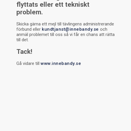
flyttats eller ett tekniskt
problem.
Skicka gärna ett mejl till tävlingens administrerande
förbund eller
kundtjanst@innebandy.se
och
anmäl problemet till oss så vi får en chans att rätta
till det.
Tack!
Gå vidare till
www.innebandy.se