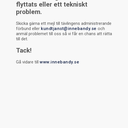
flyttats eller ett tekniskt
problem.
Skicka gärna ett mejl till tävlingens administrerande
förbund eller
kundtjanst@innebandy.se
och
anmäl problemet till oss så vi får en chans att rätta
till det.
Tack!
Gå vidare till
www.innebandy.se