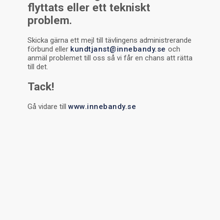
flyttats eller ett tekniskt
problem.
Skicka gärna ett mejl till tävlingens administrerande
förbund eller
kundtjanst@innebandy.se
och
anmäl problemet till oss så vi får en chans att rätta
till det.
Tack!
Gå vidare till
www.innebandy.se