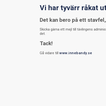
Vi har tyvärr råkat u
Det kan bero på ett stavfel, 
Skicka gärna ett mejl till tävlingens admini
det.
Tack!
Gå vidare till
www.innebandy.se