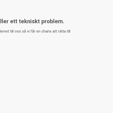
eller ett tekniskt problem.
et till oss så vi får en chans att rätta till