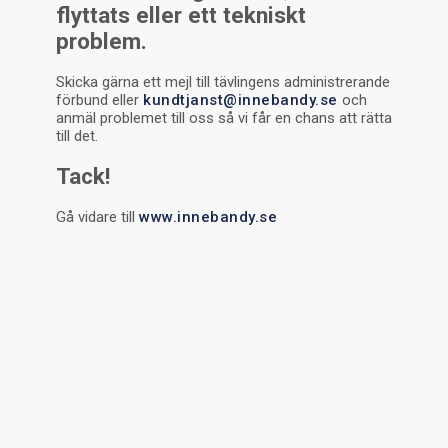
flyttats eller ett tekniskt
problem.
Skicka gärna ett mejl till tävlingens administrerande
förbund eller
kundtjanst@innebandy.se
och
anmäl problemet till oss så vi får en chans att rätta
till det.
Tack!
Gå vidare till
www.innebandy.se