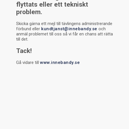
flyttats eller ett tekniskt
problem.
Skicka gärna ett mejl till tävlingens administrerande
förbund eller
kundtjanst@innebandy.se
och
anmäl problemet till oss så vi får en chans att rätta
till det.
Tack!
Gå vidare till
www.innebandy.se